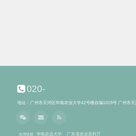
020-
地址：广州市天河区华南农业大学42号楼自编1019号 广州市天河
华南农业大学
广东省农业农村厅
友情链接