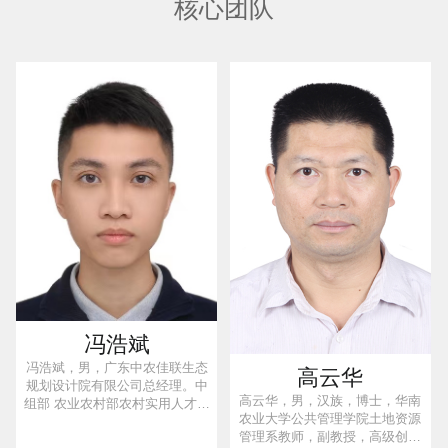
核心团队
冯浩斌
冯浩斌，男，广东中农佳联生态
高云华
规划设计院有限公司总经理。中
高云华，男，汉族，博士，华南
组部 农业农村部农村实用人才、
农业大学公共管理学院土地资源
广东省农村乡土专家、广东农技
管理系教师，副教授，高级创业
“轻骑兵”人才库专家、梅州市乡村