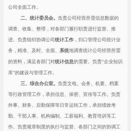
公司全面工作。
二、
统计委员会。
负责公司经营所需信息数据的
调查、收集、整理，对各部门履行职责进行监督、推
进。负责
组织协调
公司
统计工作
，
归口管理
公司
统计业
务
，精准
、及时、全面、
系统
地
调查统计公司经营所需
的
资料
，
满足各部门对
统计信息
的需要。
负责
“企业知识
库”的建设与管理工作。
三、
综合办公室。
负责文电、会务、机要、档案
等行政管理工作，承担信息、保密、宣传等工作。负责
外事、财务、后勤保障等日常运转工作，
承担绩效考
勤、干部人事、机构编制、工薪福利、教育培训等工
作
。负责规章制度的执行与监督、各部门之间的协调工