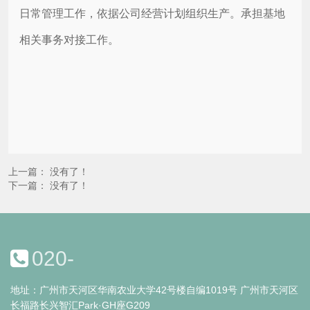
日常管理工作，依据公司经营计划组织生产。承担基地
相关事务对接工作。
上一篇： 没有了！
下一篇： 没有了！
020-
地址：广州市天河区华南农业大学42号楼自编1019号 广州市天河区
长福路长兴智汇Park·GH座G209