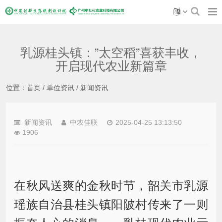
乳源桂头镇：”太空稻”喜获丰收，
开启现代农业新篇章
位置：
首页
/
单位资讯
/
新闻资讯
新闻资讯
中农佳联
2025-04-25 13:13:50
1906
在秋风送爽的金秋时节，韶关市乳源
瑶族自治县桂头镇阳陂村传来了一则