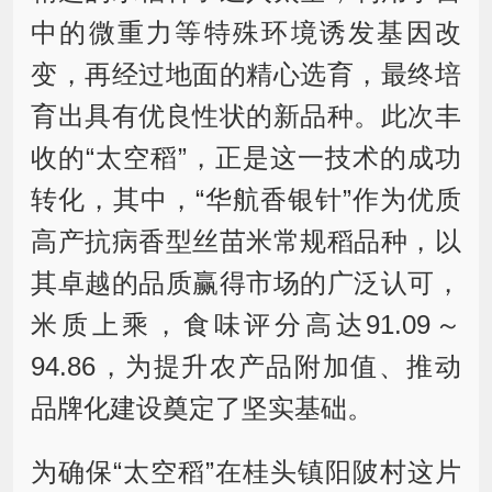
中的微重力等特殊环境诱发基因改
变，再经过地面的精心选育，最终培
育出具有优良性状的新品种。此次丰
收的“太空稻”，正是这一技术的成功
转化，其中，“华航香银针”作为优质
高产抗病香型丝苗米常规稻品种，以
其卓越的品质赢得市场的广泛认可，
米质上乘，食味评分高达91.09～
94.86，为提升农产品附加值、推动
品牌化建设奠定了坚实基础。
为确保“太空稻”在桂头镇阳陂村这片